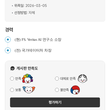
위촉일:
2026-03-05
선정방법:
자체
경력
(현) FS. Veritas AI 연구소 소장
(전) 국가데이터처 차장
게시판 만족도
만족
대체로 만족
보통
불만족
평가하기