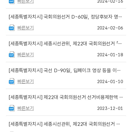
빠른보기
2024-02-16
[세종특별자치시]
국회의원선거 D-60일, 정당후보자 명의 선거여론조사 금지
빠른보기
2024-02-06
[세종특별자치시]
세종시선관위, 제22대 국회의원선거 「공명선거 추진활동 협업사업」공모
빠른보기
2024-01-18
[세종특별자치시]
국선 D-90일, 딥페이크 영상 등을 이용한 선거운동 제한된다
빠른보기
2024-01-10
[세종특별자치시]
제22대 국회의원선거 선거비용제한액 공고(대전·세종·충남 지역구선거 평균 2억 2천 3백여만 원)
빠른보기
2023-12-01
[세종특별자치시]
세종시선관위, 제22대 국회의원선거 예비후보자등록 설명회 [ 2023. 11. 23.(목) 14:00 입후보예정자 등 30여 명 참석 ]