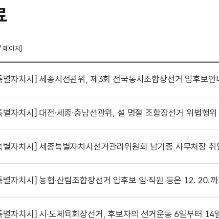
료
7 페이지]
특별자치시]
세종시선관위, 제3회 전국동시조합장선거 입후보안
특별자치시]
대전·세종·충남선관위, 설 명절 조합장선거 위법행위 
특별자치시]
세종특별자치시선거관리위원회 남기종 사무처장 취
특별자치시]
농협·산림조합장선거 입후보 임·직원 등은 12. 20.
특별자치시]
시·도체육회장선거, 후보자의 선거운동 6일부터 14