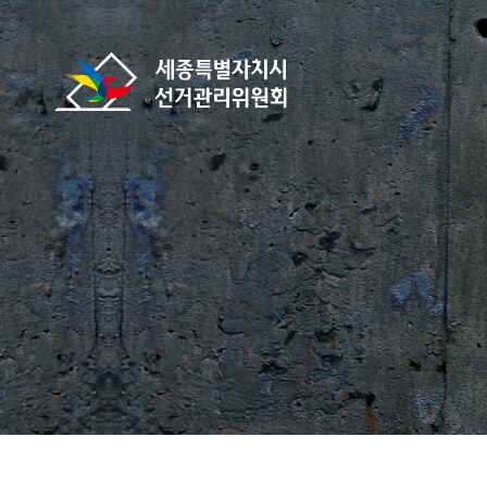
바로가기 메뉴
세종특별자치시선거관리위원회