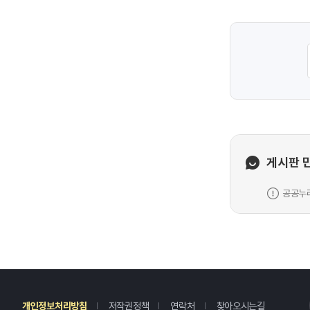
게시판 
공공누리
레
개인정보처리방침
저작권정책
연락처
찾아오시는길