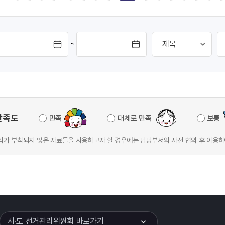
~
만족도
만족
대체로 만족
보통
가 부착되지 않은 자료들을 사용하고자 할 경우에는 담당부서와 사전 협의 후 이용하
이어
열기
시·도 선거관리위원회 바로가기