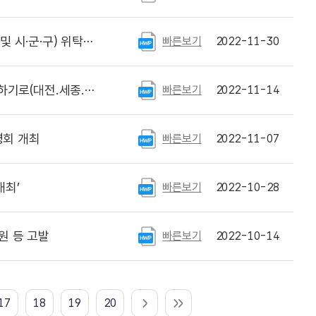
시·군·구) 위탁관리
빠른보기
2022-11-30
로(대전.세종.충남)
빠른보기
2022-11-14
명회 개최
빠른보기
2022-11-07
개최’
빠른보기
2022-10-28
원 등 고발
빠른보기
2022-10-14
17
18
19
20