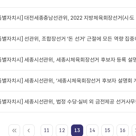
특별자치시]
대전세종충남선관위, 2022 지방체육회장선거(시·도 및 
특별자치시]
선관위, 조합장선거 ‘돈 선거’ 근절에 모든 역량 집중하기
특별자치시]
세종시선관위, 세종시체육회장선거 후보자 등록 설
특별자치시]
세종시선관위, ‘세종시체육회장선거 후보자 설명회 
특별자치시]
세종시선관위, 법정 수당·실비 외 금전제공 선거사무
11
12
13
14
15
16