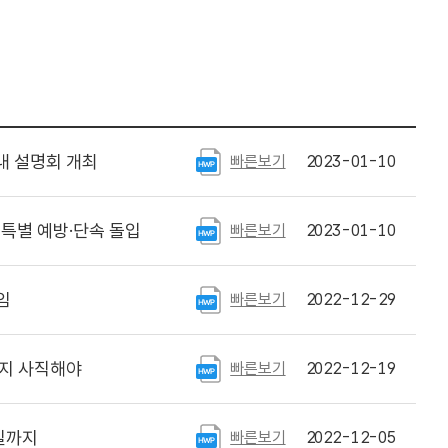
내 설명회 개최
빠른보기
2023-01-10
특별 예방·단속 돌입
빠른보기
2023-01-10
임
빠른보기
2022-12-29
까지 사직해야
빠른보기
2022-12-19
일까지
빠른보기
2022-12-05