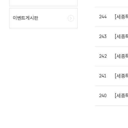
[세종
244
이벤트게시판
[세종
243
[세종
242
[세종
241
[세종
240