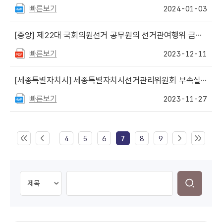
빠른보기
2024-01-03
[중앙]
제22대 국회의원선거 공무원의 선거관여행위 금지안내
빠른보기
2023-12-11
[세종특별자치시]
세종특별자치시선거관리위원회 부속실 사무보조원 채용공고
빠른보기
2023-11-27
4
5
6
7
8
9