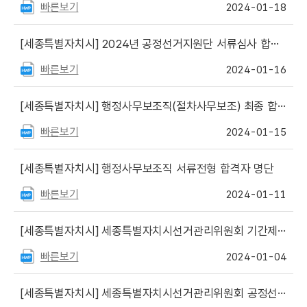
빠른보기
2024-01-18
[세종특별자치시]
2024년 공정선거지원단 서류심사 합격자 명단 발표
빠른보기
2024-01-16
[세종특별자치시]
행정사무보조직(절차사무보조) 최종 합격자 등 명단
빠른보기
2024-01-15
[세종특별자치시]
행정사무보조직 서류전형 합격자 명단
빠른보기
2024-01-11
[세종특별자치시]
세종특별자치시선거관리위원회 기간제근로자(행정사무보조직) 채용 공고
빠른보기
2024-01-04
[세종특별자치시]
세종특별자치시선거관리위원회 공정선거지원단 모집 안내