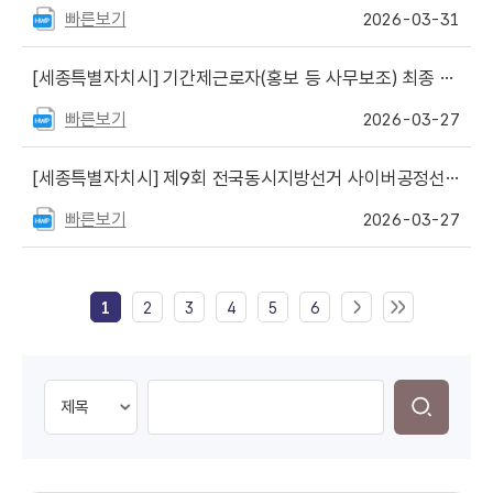
빠른보기
2026-03-31
[세종특별자치시]
기간제근로자(홍보 등 사무보조) 최종 합격자 합격자 명단
빠른보기
2026-03-27
[세종특별자치시]
제9회 전국동시지방선거 사이버공정선거지원단(추가) 최종합격자 명단
빠른보기
2026-03-27
1
2
3
4
5
6