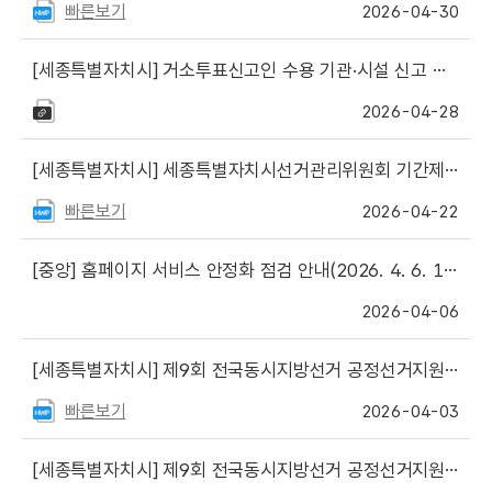
빠른보기
2026-04-30
[세종특별자치시]
거소투표신고인 수용 기관·시설 신고 등 관련 서식 게시
2026-04-28
[세종특별자치시]
세종특별자치시선거관리위원회 기간제근로자(선거비용 실사 등 보조) 채용 공고
빠른보기
2026-04-22
[중앙]
홈페이지 서비스 안정화 점검 안내(2026. 4. 6. 18:00 ~ 21:00)
2026-04-06
[세종특별자치시]
제9회 전국동시지방선거 공정선거지원단(선거지원단) 추가모집에 따른 최종 합격자 및 예비합격자 명단
빠른보기
2026-04-03
[세종특별자치시]
제9회 전국동시지방선거 공정선거지원단(선거지원단) 추가모집에 따른 서류심사 합격자 명단