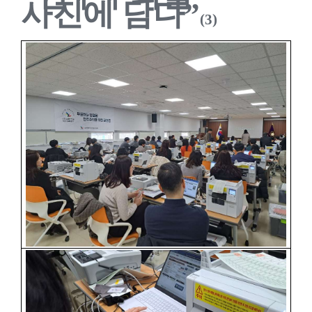
사진에 담다
”
(3)