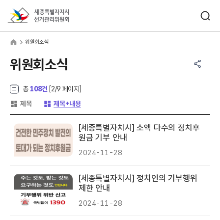
바로가기 메뉴
검색창 열기
세종특별자치시선거관리위원회
원회소식
home
위원회소식
공유하기 메뉴
열기
위원회소식
총
108건
[
2
/9 페이지]
게시글 목록 형태 -
게시글 목록 형태 -
제목
제목+내용
[세종특별자치시] 소액 다수의 정치후
원금 기부 안내
2024-11-28
[세종특별자치시] 정치인의 기부행위
제한 안내
2024-11-28