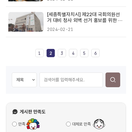
[세종특별자치시] 제22대 국회의원선
거 대비 청사 외벽 선거 홍보를 위한 대
형 현수막 게시
2024-02-21
1
2
3
4
5
6
게시판 만족도
만족
대체로 만족