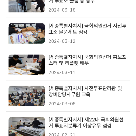
거 투표소 물품 등 송부
2024-03-18
[세종특별자치시] 국회의원선거 사전투
표소 물품세트 점검
2024-03-12
[세종특별자치시] 국회의원선거 홍보포
스터 및 리플릿 배부
2024-03-11
[세종특별자치시] 사전투표관리관 및
장비담당사무원 교육
2024-03-08
[세종특별자치시] 제22대 국회의원선
거 투표지분류기 이상유무 점검
2024-02-21