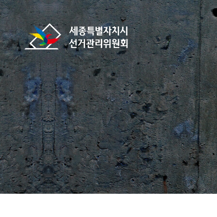
바로가기 메뉴
세종특별자치시선거관리위원회