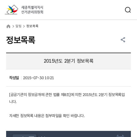
바로가기 메뉴
검색창 열기
세종특별자치시선거관리위원회
림
home
알림
정보목록
공유하기 메뉴
열기
정보목록
2015년도 2분기 정보목록
작성일
2015-07-30 10:21
[공공기관의 정보공개에 관한 법률 제8조]에 의한 2015년도 2분기 정보목록입
니다.
자세한 정보목록 내용은 첨부파일을 확인 바랍니다.