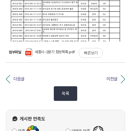
세종시-2분기 정보목록.pdf
첨부파일
빠른보기
다음글
이전글
목록
게시판 만족도