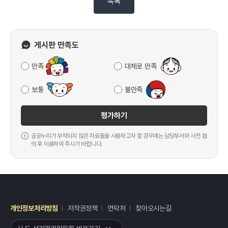
목록
게시판 만족도
만족
대체로 만족
보통
불만족
평가하기
공공누리가 부착되지 않은 자료들을 사용하고자 할 경우에는 담당부서와 사전 협
의 후 이용하여 주시기 바랍니다.
개인정보처리방침
저작권정책
연락처
찾아오시는길
레이어
열기