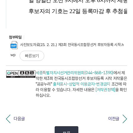
첨부파일
사진보도자료(23. 2. 21.) 제3회 전국동시조합장선거 후보자등록 시작.h
wp
빠른보기
세종특별자치시선거관리위원회(044-868-1390)
에서 제
작한 제3회 전국동시조합장선거 후보자등록 시작 저작물은
"공공누리"
출처표시-상업적 이용금지-변경금지
조건에 따
라 이용할 수 있습니다. 자세한 내용은
[저작권정책]
을 확인
하십시오.
다음글
이전글