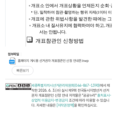
첨부파일
홈페이지 게시용 선거권자 개표참관인 신청 안내문.hwp
빠른보기
세종특별자치시선거관리위원회(044-867-1390)
에서 제
작한 2026. 6. 3.(수) 실시 제9회 전국동시지방선거 선거
권자 개표참관인 신청 안내 저작물은 "공공누리"
출처표시-
상업적 이용금지-변경금지
조건에 따라 이용할 수 있습니
다. 자세한 내용은
[저작권정책]
을 확인하십시오.