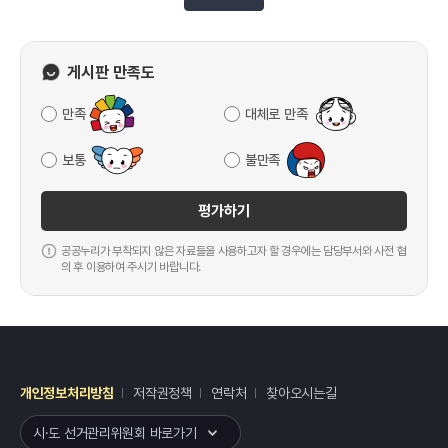
게시판 만족도
만족
대체로 만족
보통
불만족
평가하기
공공누리가 부착되지 않은 자료들을 사용하고자 할 경우에는 담당부서와 사전 협
의 후 이용하여 주시기 바랍니다.
개인정보처리방침
저작권정책
연락처
찾아오시는길
레이어
열기
시·도 선거관리위원회 바로가기