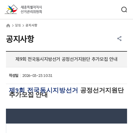
바로가기 메뉴
검색창 열기
세종특별자치시선거관리위원회
림
home
알림
공지사항
공유하기 메뉴
열기
공지사항
제9회 전국동시지방선거 공정선거지원단 추가모집 안내
작성일
2026-03-23 10:31
제
9
회 전국동시지방선거
공정선거지원단
추가모집 안내