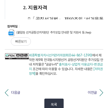
첨부파일
(붙임5) 선거공정선거지원단 추가모집 안내문 및 지원서 등.hwp
빠른보기
세종특별자치시선거관리위원회(044-867-1390)
에서 제
작한 제9회 전국동시지방선거 공정선거지원단 추가모집 안
내 저작물은 "공공누리"
출처표시-상업적 이용금지-변경금
지
조건에 따라 이용할 수 있습니다. 자세한 내용은
[저작권
정책]
을 확인하십시오.
다음글
이전글
목록