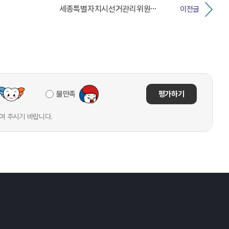
세종특별자치시선거관리위원회 기간제근로자(행정사무보조직)...
이전글
불만족
평가하기
여 주시기 바랍니다.