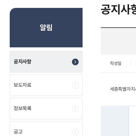
공지사
알림
공지사항
작성일
보도자료
세종특별자치시
정보목록
공고