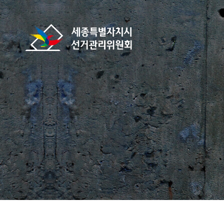
바로가기 메뉴
세종특별자치시선거관리위원회