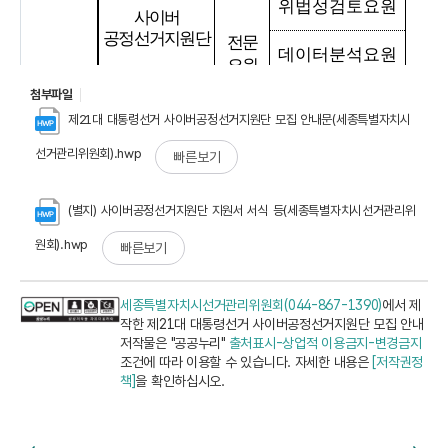
첨부파일
제21대 대통령선거 사이버공정선거지원단 모집 안내문(세종특별자치시
선거관리위원회).hwp
빠른보기
(별지) 사이버공정선거지원단 지원서 서식 등(세종특별자치시선거관리위
원회).hwp
빠른보기
세종특별자치시선거관리위원회(044-867-1390)
에서 제
작한 제21대 대통령선거 사이버공정선거지원단 모집 안내
저작물은 "공공누리"
출처표시-상업적 이용금지-변경금지
조건에 따라 이용할 수 있습니다. 자세한 내용은
[저작권정
책]
을 확인하십시오.