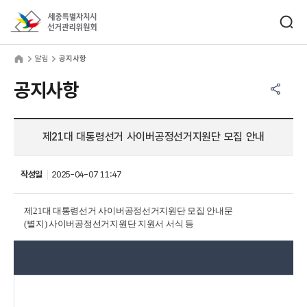
바로가기 메뉴
검색창 열기
세종특별자치시선거관리위원회
림
home
알림
공지사항
공유하기 메뉴
열기
공지사항
제21대 대통령선거 사이버공정선거지원단 모집 안내
작성일
2025-04-07 11:47
제21대 대통령선거 사이버공정선거지원단 모집 안내문
(별지) 사이버공정선거지원단 지원서 서식 등