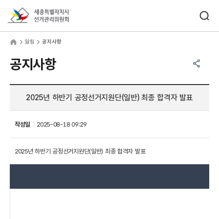
바로가기 메뉴
검색창 열기
세종특별자치시선거관리위원회
림
home
알림
공지사항
공유하기 메뉴
열기
공지사항
2025년 하반기 공정선거지원단(일반) 최종 합격자 발표
작성일
2025-08-18 09:29
2025년 하반기 공정선거지원단(일반) 최종 합격자 발표