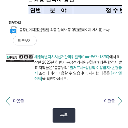
첨부파일
공정선거지원단(일반) 최종 합격자 등 명단(홈페이지 게시용).hwp
빠른보기
세종특별자치시선거관리위원회(044-867-1390)
에서 제
작한 2025년 하반기 공정선거지원단(일반) 최종 합격자 발
표 저작물은 "공공누리"
출처표시-상업적 이용금지-변경금
지
조건에 따라 이용할 수 있습니다. 자세한 내용은
[저작권
정책]
을 확인하십시오.
다음글
이전글
목록