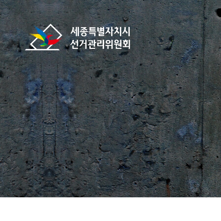
바로가기 메뉴
세종특별자치시선거관리위원회