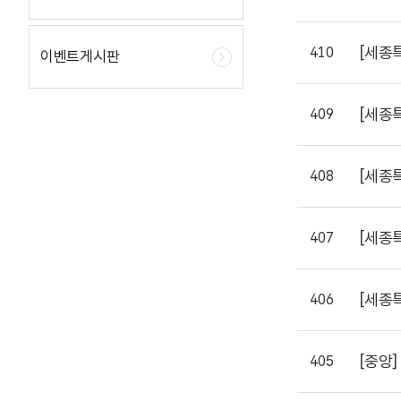
[세종
410
이벤트게시판
[세종
409
[세종
408
[세종
407
[세종
406
[중앙]
405