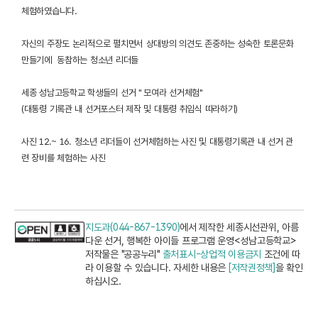
체험하였습니다.
자신의 주장도 논리적으로 펼치면서 상대방의 의견도 존중하는 성숙한 토론문화
만들기에 동참하는 청소년 리더들
세종 성남고등학교 학생들의 선거 " 모여라 선거체험"
(대통령 기록관 내 선거포스터 제작 및 대통령 취임식 따라하기)
사진 12.~ 16. 청소년 리더들이 선거체험하는 사진 및 대통령기록관 내 선거 관
련 장비를 체험하는 사진
지도과(044-867-1390)
에서 제작한 세종시선관위, 아름
다운 선거, 행복한 아이들 프로그램 운영<성남고등학교>
저작물은 "공공누리"
출처표시-상업적 이용금지
조건에 따
라 이용할 수 있습니다. 자세한 내용은
[저작권정책]
을 확인
하십시오.