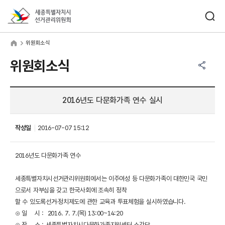
바로가기 메뉴
검색창 열기
세종특별자치시선거관리위원회
원회소식
home
위원회소식
공유하기 메뉴
열기
위원회소식
2016년도 다문화가족 연수 실시
작성일
2016-07-07 15:12
2016년도 다문화가족 연수
세종특별자치시선거관리위원회에서는 이주여성 등 다문화가족이 대한민국 국민
으로서 자부심을 갖고 한국사회에 조속히 정착
할 수 있도록선거·정치제도에 관한 교육과 투표체험을 실시하였습니다.
⊙ 일 시 : 2016. 7. 7.(목) 13:00~14:20
⊙ 장 소 : 세종특별자치시다문화가족지원센터 소강당