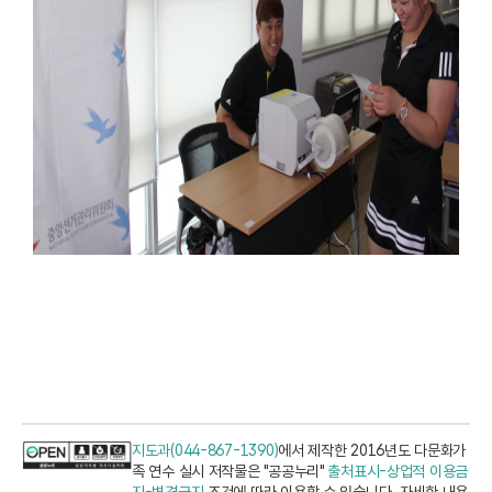
지도과(044-867-1390)
에서 제작한 2016년도 다문화가
족 연수 실시 저작물은 "공공누리"
출처표시-상업적 이용금