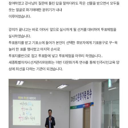
참여하였고 강사님의 질문에 틀린 답을 말하더라도 작은 선물을 받으면서 모두들
웃는 얼굴로 화기애애한 분위기가 내내
이루어졌습니다.
강의가 끝나고는 바로 이어서 앞으로 실시하게 될 선거를 대비하여 투표체험을
실시하였습니다.
투표용지를 받고 기표소에 들어가 본인이 선택한 후보자에게 기표용구로 꾸~욱
눌러 한 표를 행사했고 마지막 순서로
투표지를반으로 접고 투표함에 넣고 투표체험을 마무리 하였습니다..
세종특별자치시선거관리위원회는 이번 다문화가족 연수를 통해 민주시민교육 양
성에 최선을 다하는 기관이 되겠습니다.