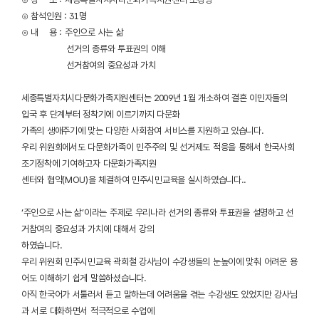
⊙ 참석인원 : 31명
⊙ 내 용 : 주인으로 사는 삶
선거의 종류와 투표권의 이해
선거참여의 중요성과 가치
세종특별자치시다문화가족지원센터는 2009년 1월 개소하여 결혼 이민자들의
입국 후 단계부터 정착기에 이르기까지 다문화
가족의 생애주기에 맞는 다양한 사회참여 서비스를 지원하고 있습니다.
우리 위원회에서도 다문화가족이 민주주의 및 선거제도 적응을 통해서 한국사회
조기정착에 기여하고자 다문화가족지원
센터와 협약(MOU)을 체결하여 민주시민교육을 실시하였습니다..
‘주인으로 사는 삶’이라는 주제로 우리나라 선거의 종류와 투표권을 설명하고 선
거참여의 중요성과 가치에 대해서 강의
하였습니다.
우리 위원회 민주시민교육 곽희철 강사님이 수강생들의 눈높이에 맞춰 어려운 용
어도 이해하기 쉽게 말씀하셨습니다.
아직 한국어가 서툴러서 듣고 말하는데 어려움을 겪는 수강생도 있었지만 강사님
과 서로 대화하면서 적극적으로 수업에