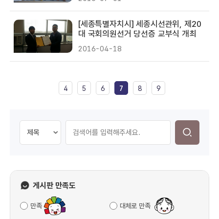
[세종특별자치시] 세종시선관위, 제20
대 국회의원선거 당선증 교부식 개최
2016-04-18
4
5
6
7
8
9
게시판 만족도
만족
대체로 만족