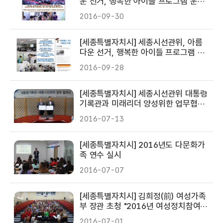
운 선거, 행복한 아이들 프로그램 운영
<참샘초등학교>
2016-09-30
[세종특별자치시] 세종시선관위, 아름
다운 선거, 행복한 아이들 프로그램 운
영 <금호중학교>
2016-09-28
[세종특별자치시] 세종시선관위 대통령
기록관과 미래리더 양성위한 업무협약
체결
2016-07-13
[세종특별자치시] 2016년도 다문화가
족 연수 실시
2016-07-07
[세종특별자치시] 김희정(前) 여성가족
부 장관 초청 "2016년 여성정치참여
연수" 개최
2016-07-01